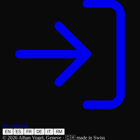
Se connecter
EN
ES
FR
DE
IT
RM
© 2026 Alban Vogel, Geneve · 🇨🇭 made in Swiss