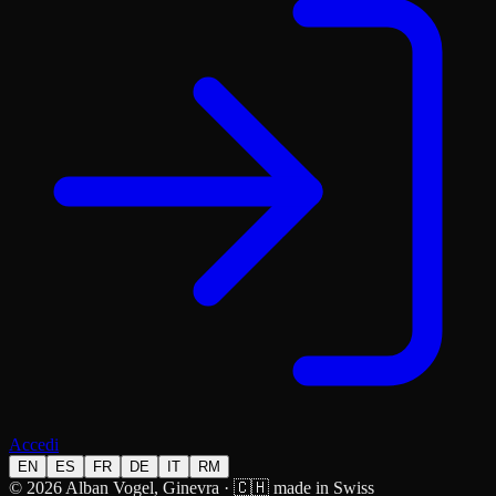
Accedi
EN
ES
FR
DE
IT
RM
© 2026 Alban Vogel, Ginevra · 🇨🇭 made in Swiss